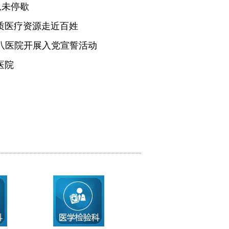
从未停歇
质医疗资源走近百姓
医八医院开展入党宣誓活动
医院