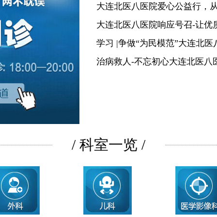
大连北医八医院爱心公益行，
大连北医八医院响应号召-让优
学习 |争做“为民模范”大连北
治病救人-不忘初心大连北医八
/ 科室一览 /