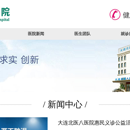
医院新闻
医生团队
就诊
/ 新闻中心 /
大连北医八医院惠民义诊公益