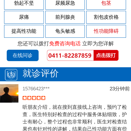
勃起不坚
尿频尿急
包茎
尿痛
前列腺炎
割包皮价格
提高性功能
龟头敏感
性功能障碍
您还可以拨打
免费咨询电话
立即为您详解
在线问诊
就诊评价
15766423***
23分钟前
听朋友介绍，就在搜到直接线上咨询，预约了检
查，医生特别好检查的过程中服务体贴细致，护
士有耐心，整个过程也非常顺利，医生对检查结
果也有针对性的讲解，结果自己性功能方面有些