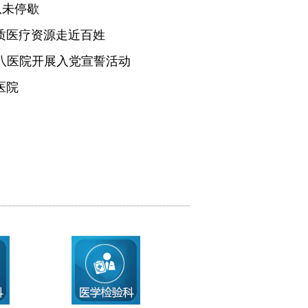
从未停歇
质医疗资源走近百姓
医八医院开展入党宣誓活动
医院