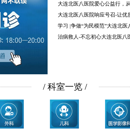
大连北医八医院爱心公益行，
大连北医八医院响应号召-让优
学习 |争做“为民模范”大连北
治病救人-不忘初心大连北医八
/ 科室一览 /