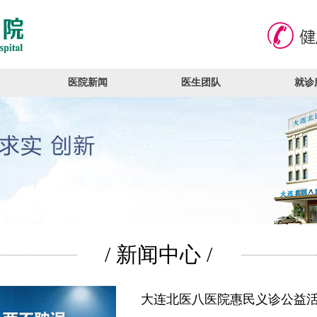
医院新闻
医生团队
就诊
/ 新闻中心 /
大连北医八医院惠民义诊公益